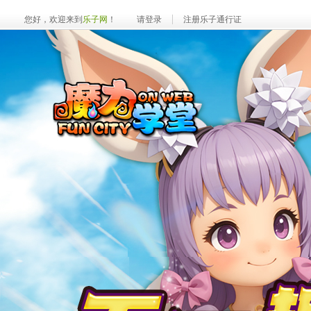
您好，欢迎来到
乐子网
！
请登录
注册乐子通行证