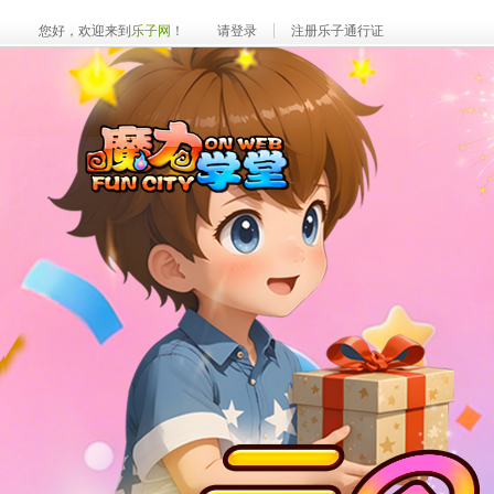
您好，欢迎来到
乐子网
！
请登录
注册乐子通行证